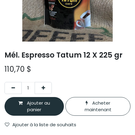
Mél. Espresso Tatum 12 X 225 gr
110,70
$
Ajouter au
Acheter
panier
maintenant
Ajouter à la liste de souhaits