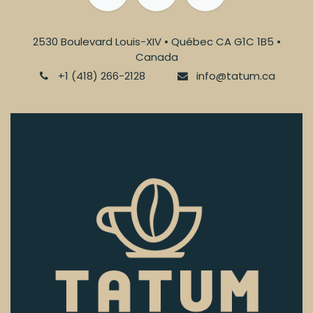
2530 Boulevard Louis-XIV • Québec CA G1C 1B5 •
Canada
+1 (418) 266-2128
info@tatum.ca