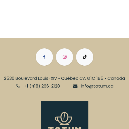
2530 Boulevard Louis-XIV • Québec CA G1C 1B5 • Canada
+1 (418) 266-2128
info@tatum.ca