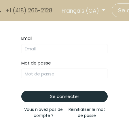
Se 
+1 (418) 266-2128
Français (CA)
Email
Mot de passe
Se connecter
Vous n'avez pas de
Réinitialiser le mot
compte ?
de passe