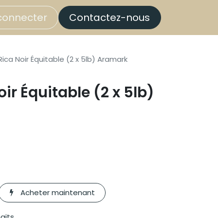
connecter
Contactez-nous
ica Noir Équitable (2 x 5lb) Aramark
ir Équitable (2 x 5lb)
Acheter maintenant
haits