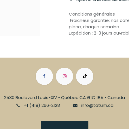
Conditions générales
Fraicheur garantie; nos café
place, chaque semaine.
Expédition : 2-3 jours ouvrab
2530 Boulevard Louis-XIV • Québec CA G1C 1B5 • Canada
+1 (418) 266-2128
info@tatum.ca