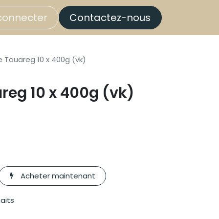
connecter
Contactez-nous
 Touareg 10 x 400g (vk)
reg 10 x 400g (vk)
Acheter maintenant
haits