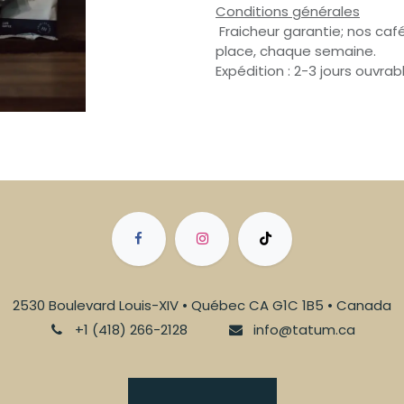
Conditions générales
Fraicheur garantie; nos café
place, chaque semaine.
Expédition : 2-3 jours ouvrab
2530 Boulevard Louis-XIV • Québec CA G1C 1B5 • Canada
+1 (418) 266-2128
info@tatum.ca