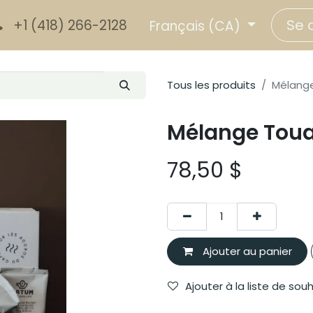
Se 
+1 (418) 266-2128
Français (CA)
Tous les produits
Mélange
Mélange Toua
78,50
$
Ajouter au panier
Ajouter à la liste de sou