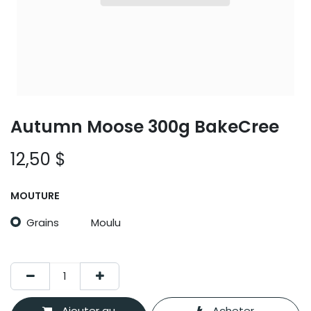
Autumn Moose 300g BakeCree
12,50
$
MOUTURE
Grains
Moulu
Ajouter au
Acheter