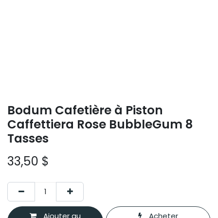
Bodum Cafetière à Piston
Caffettiera Rose BubbleGum 8
Tasses
33,50
$
Ajouter au
Acheter