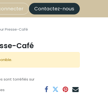
connecter
Contactez-nous
ur Presse-Café
esse-Café
onible.
s sont torréfiés sur
les