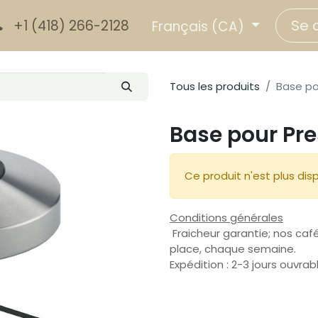
Se 
+1 (418) 266-2128
Français (CA)
Tous les produits
Base po
Base pour Pr
Ce produit n'est plus disp
Conditions générales
Fraicheur garantie; nos café
place, chaque semaine.
Expédition : 2-3 jours ouvrab