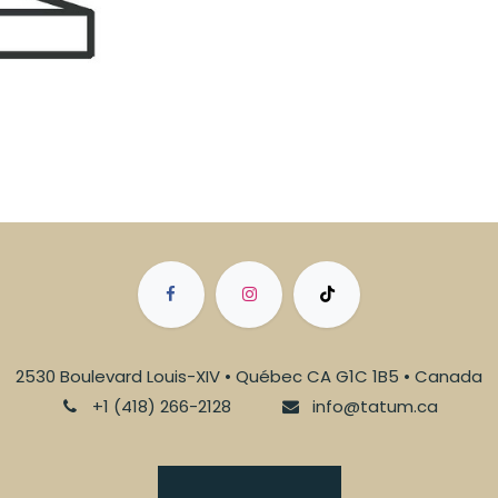
2530 Boulevard Louis-XIV • Québec CA G1C 1B5 • Canada
+1 (418) 266-2128
info@tatum.ca