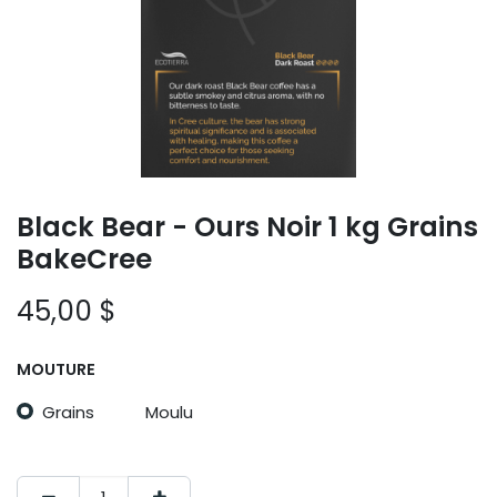
Black Bear - Ours Noir 1 kg Grains
BakeCree
45,00
$
MOUTURE
Grains
Moulu