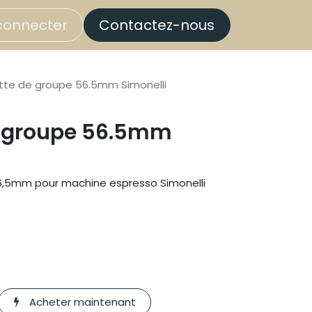
connecter
Contactez-nous
te de groupe 56.5mm Simonelli
e groupe 56.5mm
56,5mm pour machine espresso Simonelli
Acheter maintenant