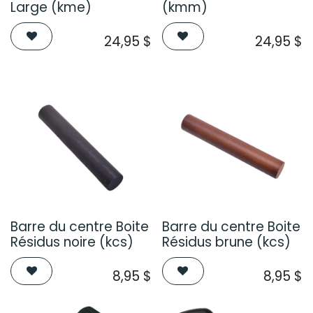
Large (kme)
(kmm)
24,95
$
24,95
$
Barre du centre Boite
Barre du centre Boite
Résidus noire (kcs)
Résidus brune (kcs)
8,95
$
8,95
$