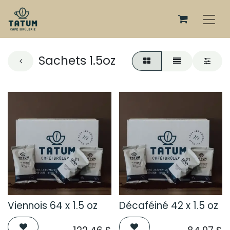
Sachets 1.5oz
Viennois 64 x 1.5 oz
Décaféiné 42 x 1.5 oz