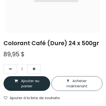
Colorant Café (Dure) 24 x 500gr
89,95
$
Ajouter au
Acheter
panier
maintenant
Ajouter à la liste de souhaits