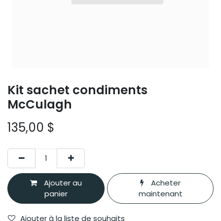
Kit sachet condiments
McCulagh
135,00
$
Ajouter au
Acheter
panier
maintenant
Ajouter à la liste de souhaits