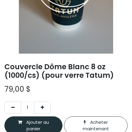
Couvercle Dôme Blanc 8 oz
(1000/cs) (pour verre Tatum)
79,00
$
Ajouter au
Acheter
panier
maintenant