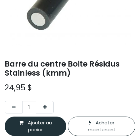
Barre du centre Boite Résidus
Stainless (kmm)
24,95
$
Ajouter au
Acheter
panier
maintenant