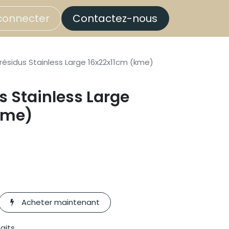
connecter
Contactez-nous
 résidus Stainless Large 16x22x11cm (kme)
s Stainless Large
kme)
Acheter maintenant
haits