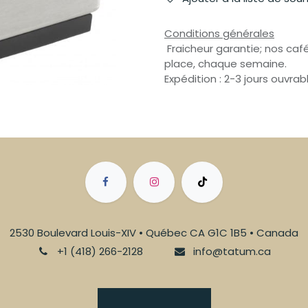
Conditions générales
Fraicheur garantie; nos café
place, chaque semaine.
Expédition : 2-3 jours ouvrab
2530 Boulevard Louis-XIV • Québec CA G1C 1B5 • Canada
+1 (418) 266-2128
info@tatum.ca