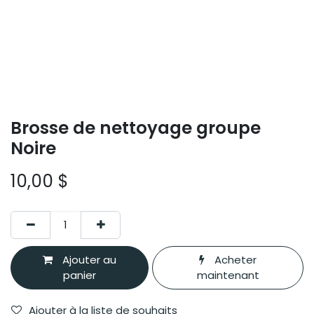
Brosse de nettoyage groupe
Noire
10,00
$
Ajouter au
Acheter
panier
maintenant
Ajouter à la liste de souhaits