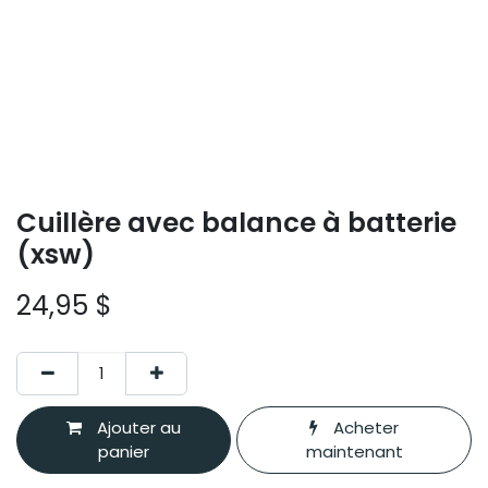
Cuillère avec balance à batterie
(xsw)
24,95
$
Ajouter au
Acheter
panier
maintenant