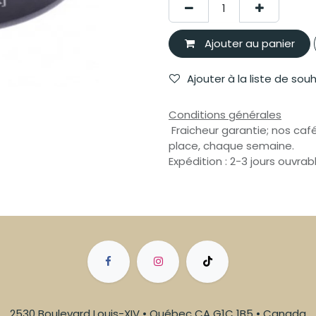
Ajouter au panier
Ajouter à la liste de sou
Conditions générales
Fraicheur garantie; nos café
place, chaque semaine.
Expédition : 2-3 jours ouvrab
2530 Boulevard Louis-XIV • Québec CA G1C 1B5 • Canada