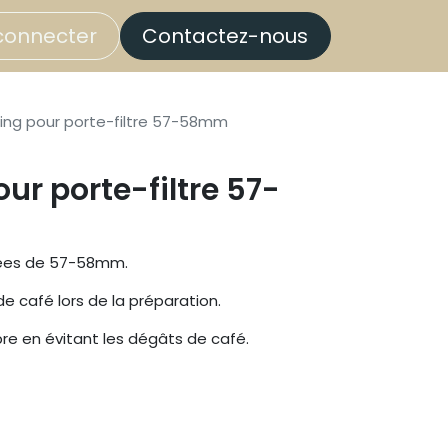
connecter
Contactez-nous
ring pour porte-filtre 57-58mm
ur porte-filtre 57-
nées de 57-58mm.
 de café lors de la préparation.
pre en évitant les dégâts de café.