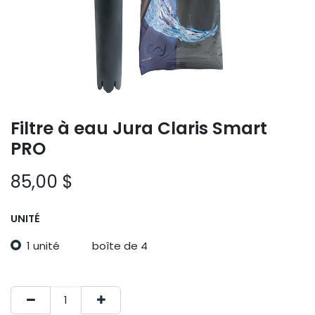
Filtre à eau Jura Claris Smart
PRO
85,00
$
UNITÉ
1 unité
boîte de 4