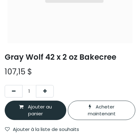
Gray Wolf 42 x 2 oz Bakecree
107,15
$
Ajouter au
Acheter
panier
maintenant
Ajouter à la liste de souhaits