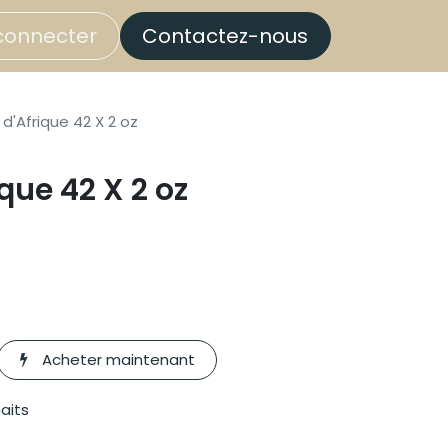
connecter
Contactez-nous
d'Afrique 42 X 2 oz
que 42 X 2 oz
Acheter maintenant
haits