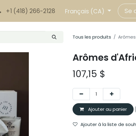
Se 
+1 (418) 266-2128
Français (CA)
Tous les produits
Arômes 
Arômes d'Afri
107,15
$
Ajouter au panier
Ajouter à la liste de sou