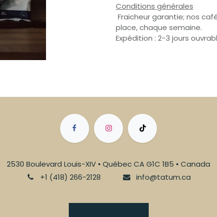
Conditions générales
Fraicheur garantie; nos café
place, chaque semaine.
Expédition : 2-3 jours ouvrab
2530 Boulevard Louis-XIV • Québec CA G1C 1B5 • Canada
+1 (418) 266-2128
info@tatum.ca