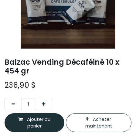
Balzac Vending Décaféiné 10 x
454 gr
236,90
$
Ajouter au
Acheter
panier
maintenant