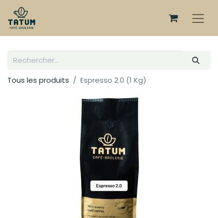
Tous les produits
Espresso 2.0 (1 Kg)