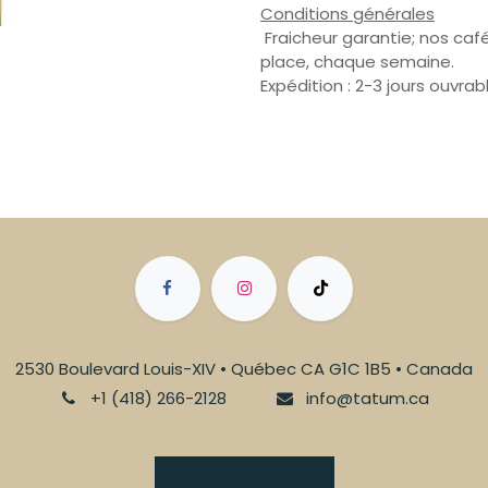
Conditions générales
Fraicheur garantie; nos café
place, chaque semaine.
Expédition : 2-3 jours ouvrab
2530 Boulevard Louis-XIV • Québec CA G1C 1B5 • Canada
+1 (418) 266-2128
info@tatum.ca