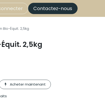
connecter
Contactez-nous
n Bio-Équit. 2,5kg
-Équit. 2,5kg
Acheter maintenant
haits