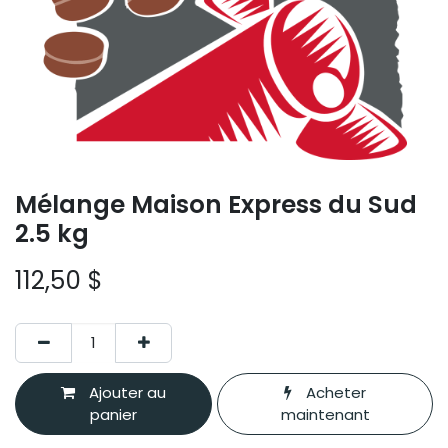
Mélange Maison Express du Sud
2.5 kg
112,50
$
Ajouter au
Acheter
panier
maintenant