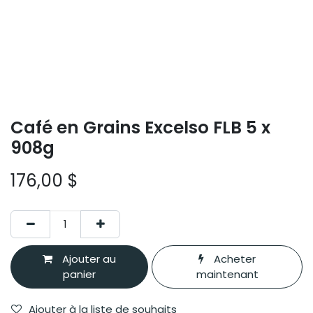
Café en Grains Excelso FLB 5 x
908g
176,00
$
Ajouter au
Acheter
panier
maintenant
Ajouter à la liste de souhaits