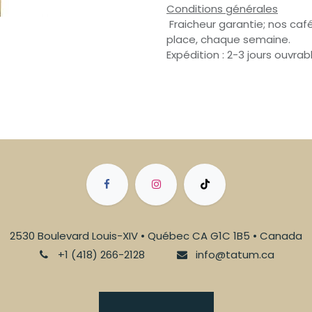
Conditions générales
Fraicheur garantie; nos café
place, chaque semaine.
Expédition : 2-3 jours ouvrab
2530 Boulevard Louis-XIV • Québec CA G1C 1B5 • Canada
+1 (418) 266-2128
info@tatum.ca