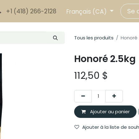
Se 
+1 (418) 266-2128
Français (CA)
Tous les produits
Honoré 
Honoré 2.5kg
112,50
$
Ajouter au panier
Ajouter à la liste de sou