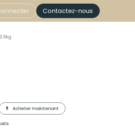
connecter
Contactez-nous
2.5kg
Acheter maintenant
haits