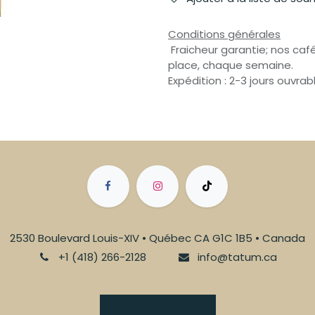
Conditions générales
Fraicheur garantie; nos café
place, chaque semaine.
Expédition : 2-3 jours ouvrab
2530 Boulevard Louis-XIV • Québec CA G1C 1B5 • Canada
+1 (418) 266-2128
info@tatum.ca