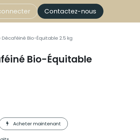
connecter
Contactez-nous
 Décaféiné Bio-Équitable 2.5 kg
féiné Bio-Équitable
Acheter maintenant
haits