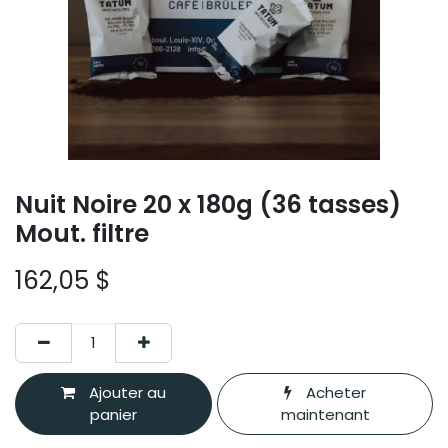
Nuit Noire 20 x 180g (36 tasses)
Mout. filtre
162,05
$
Ajouter au
Acheter
panier
maintenant