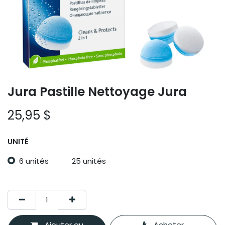
Jura Pastille Nettoyage Jura
25,95
$
UNITÉ
6 unités
25 unités
Ajouter au
Acheter