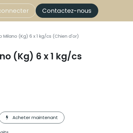
connecter
Contactez-nous
 Milano (Kg) 6 x 1 kg/cs (Chien d'or)
no (Kg) 6 x 1 kg/cs
Acheter maintenant
haits