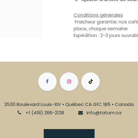
Conditions générales
Fraicheur garantie; nos café
place, chaque semaine.
Expédition : 2-3 jours ouvrab
2530 Boulevard Louis-XIV • Québec CA G1C 1B5 • Canada
+1 (418) 266-2128
info@tatum.ca