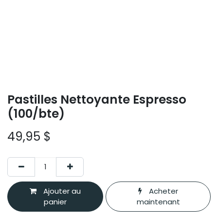
Pastilles Nettoyante Espresso
(100/bte)
49,95
$
Ajouter au
Acheter
panier
maintenant