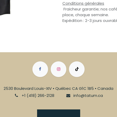
Conditions générales
Fraicheur garantie; nos café
place, chaque semaine.
Expédition : 2-3 jours ouvrab
2530 Boulevard Louis-XIV • Québec CA G1C 1B5 • Canada
+1 (418) 266-2128
info@tatum.ca