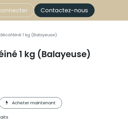
connecter
Contactez-nous
décaféiné 1 kg (Balayeuse)
iné 1 kg (Balayeuse)
Acheter maintenant
haits