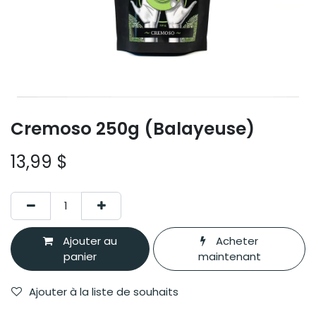
Cremoso 250g (Balayeuse)
13,99
$
Ajouter au
Acheter
panier
maintenant
Ajouter à la liste de souhaits