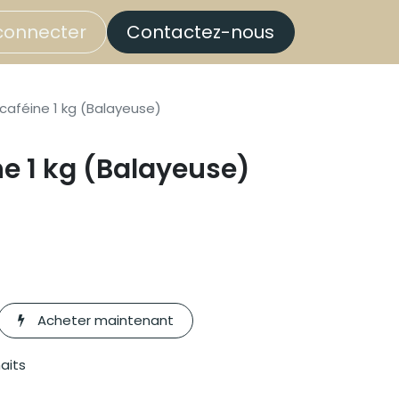
connecter
Contactez-nous
caféine 1 kg (Balayeuse)
e 1 kg (Balayeuse)
Acheter maintenant
haits