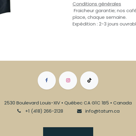
Conditions générales
Fraicheur garantie; nos café
place, chaque semaine.
Expédition : 2-3 jours ouvrab
2530 Boulevard Louis-XIV • Québec CA G1C 1B5 • Canada
+1 (418) 266-2128
info@tatum.ca