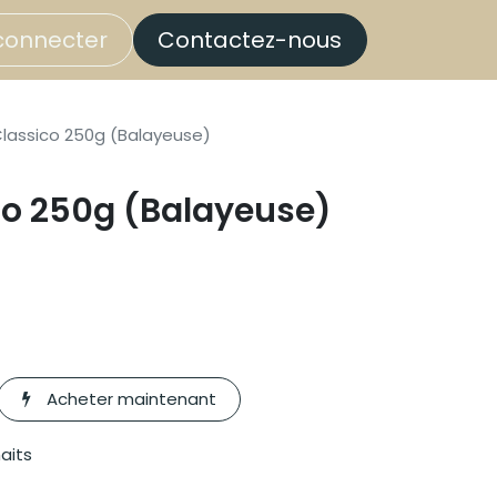
connecter
Contactez-nous
lassico 250g (Balayeuse)
co 250g (Balayeuse)
Acheter maintenant
haits