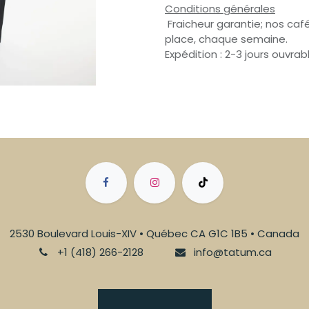
Conditions générales
Fraicheur garantie; nos café
place, chaque semaine.
Expédition : 2-3 jours ouvrab
2530 Boulevard Louis-XIV • Québec CA G1C 1B5 • Canada
+1 (418) 266-2128
info@tatum.ca