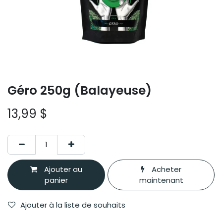
Géro 250g (Balayeuse)
13,99
$
Ajouter au
Acheter
panier
maintenant
Ajouter à la liste de souhaits