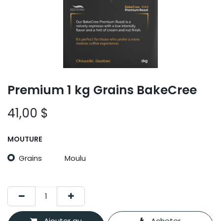
Premium 1 kg Grains BakeCree
41,00
$
MOUTURE
Grains
Moulu
Ajouter au
Acheter