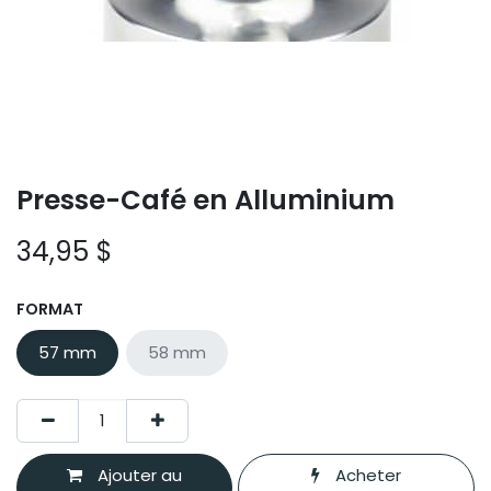
Presse-Café en Alluminium
34,95
$
FORMAT
57 mm
58 mm
Ajouter au
Acheter