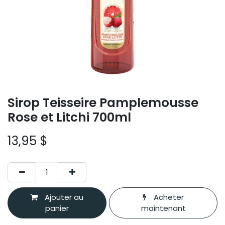
Sirop Teisseire Pamplemousse
Rose et Litchi 700ml
13,95
$
Ajouter au
Acheter
panier
maintenant