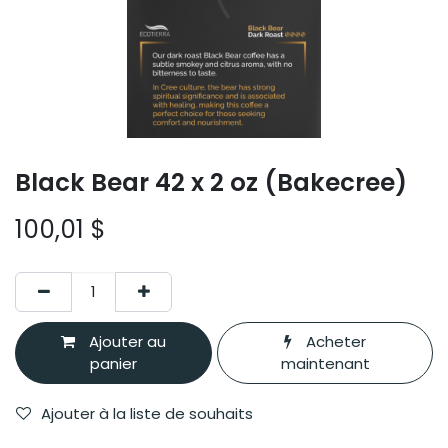
Black Bear 42 x 2 oz (Bakecree)
100,01
$
Ajouter au
Acheter
panier
maintenant
Ajouter à la liste de souhaits