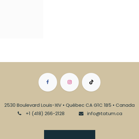
2530 Boulevard Louis-XIV • Québec CA G1C 1B5 • Canada
+1 (418) 266-2128
info@tatum.ca