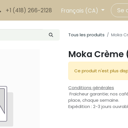
Se 
+1 (418) 266-2128
Français (CA)
Tous les produits
Moka C
Moka Crème 
Ce produit n'est plus disp
Conditions générales
Fraicheur garantie; nos café
place, chaque semaine.
Expédition : 2-3 jours ouvrab