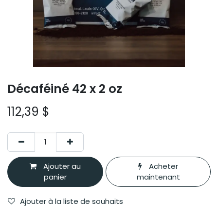
Décaféiné 42 x 2 oz
112,39
$
Ajouter au
Acheter
panier
maintenant
Ajouter à la liste de souhaits