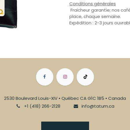
Conditions générales
Fraicheur garantie; nos café
place, chaque semaine.
Expédition : 2-3 jours ouvrab
2530 Boulevard Louis-XIV • Québec CA G1C 1B5 • Canada
+1 (418) 266-2128
info@tatum.ca