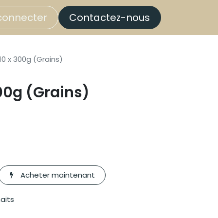
connecter
Contactez-nous
10 x 300g (Grains)
300g (Grains)
Acheter maintenant
haits