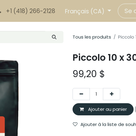
Se 
+1 (418) 266-2128
Français (CA)
Tous les produits
Piccolo 
Piccolo 10 x 
99,20
$
Ajouter au panier
Ajouter à la liste de sou