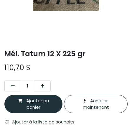
Mél. Tatum 12 X 225 gr
110,70
$
Ajouter au
Acheter
panier
maintenant
Ajouter à la liste de souhaits