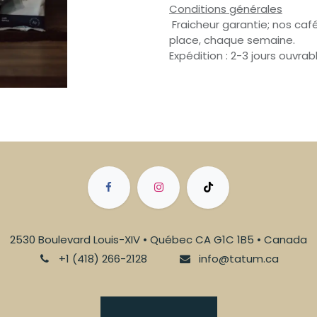
Conditions générales
Fraicheur garantie; nos café
place, chaque semaine.
Expédition : 2-3 jours ouvrab
2530 Boulevard Louis-XIV • Québec CA G1C 1B5 • Canada
+1 (418) 266-2128
info@tatum.ca