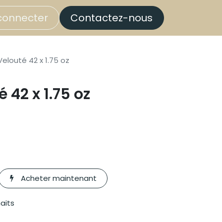
connecter
Contactez-nous
elouté 42 x 1.75 oz
 42 x 1.75 oz
Acheter maintenant
haits