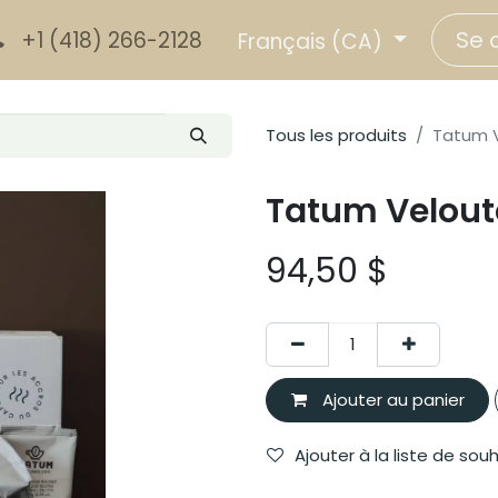
Se 
+1 (418) 266-2128
Français (CA)
Tous les produits
Tatum V
Tatum Velouté
94,50
$
Ajouter au panier
Ajouter à la liste de sou