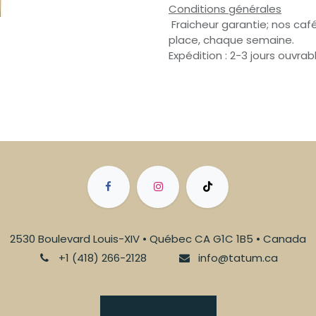
Conditions générales
Fraicheur garantie; nos café
place, chaque semaine.
Expédition : 2-3 jours ouvrab
2530 Boulevard Louis-XIV • Québec CA G1C 1B5 • Canada
+1 (418) 266-2128
info@tatum.ca