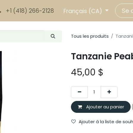
Se 
+1 (418) 266-2128
Français (CA)
Tous les produits
Tanzani
Tanzanie Pea
45,00
$
Ajouter au panier
Ajouter à la liste de sou