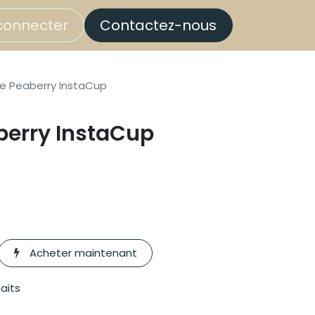
connecter
Contactez-nous
e Peaberry InstaCup
berry InstaCup
Acheter maintenant
haits