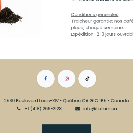
Conditions générales
Fraicheur garantie; nos café
place, chaque semaine.
Expédition : 2-3 jours ouvrab
2530 Boulevard Louis-XIV • Québec CA G1C 1B5 • Canada
+1 (418) 266-2128
info@tatum.ca