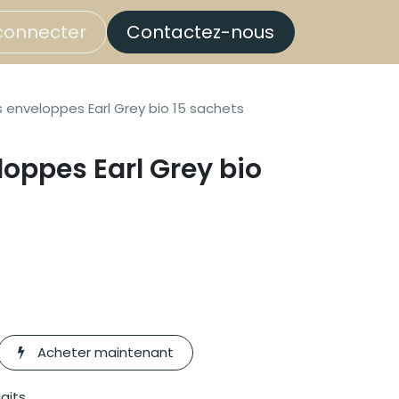
connecter
Contactez-nous
 enveloppes Earl Grey bio 15 sachets
oppes Earl Grey bio
Acheter maintenant
haits